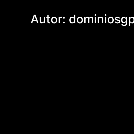
Autor:
dominiosg